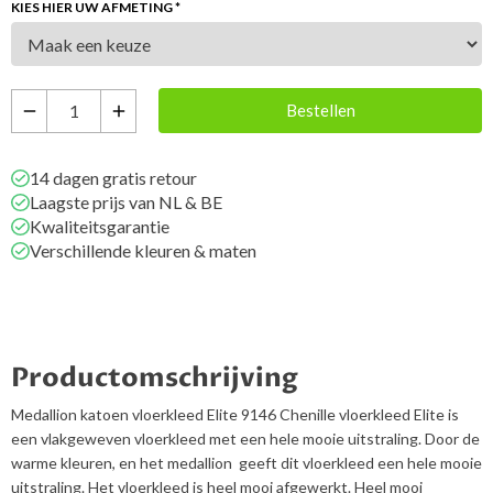
KIES HIER UW AFMETING *
Bestellen
remove
add
14 dagen gratis retour
Laagste prijs van NL & BE
Kwaliteitsgarantie
Verschillende kleuren & maten
Productomschrijving
Medallion katoen vloerkleed Elite 9146 Chenille vloerkleed Elite is
een vlakgeweven vloerkleed met een hele mooie uitstraling. Door de
warme kleuren, en het medallion geeft dit vloerkleed een hele mooie
uitstraling. Het vloerkleed is heel mooi afgewerkt. Heel mooi