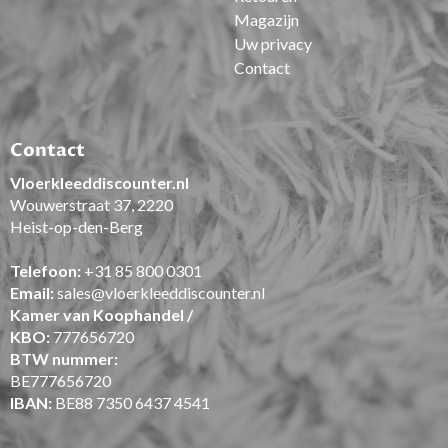
Magazijn
Uw privacy
Contact
Contact
Vloerkleeddiscounter.nl
Wouwerstraat 37, 2220
Heist-op-den-Berg
Telefoon:
+31 85 800 0301
Email:
sales@vloerkleeddiscounter.nl
Kamer van Koophandel /
KBO:
777656720
BTW nummer:
BE777656720
IBAN:
BE88 7350 6437 4541