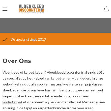
Laagsteprijsgarantie
14 dagen gratis retour
Dé specialist sinds 2013
Over Ons
Vloerkleed of karpet kopen? Vloerkleeddiscounter is al sinds 2013
de specialist op het gebied van
karpetten en vloerkleden
. In onze
webwinkel vindt u alle soorten, maten, kwaliteiten en prijsklassen
vloerkleden die bij ons leverbaar zijn! Bent u op zoek naar een wol
karpet of vloerkleed, een schitterende hoog-pool of een
kinderkarpet
of vloerkleed: wij hebben het allemaal. Met een ruime
ervaring in de tapijt en karpettenbranche zijn wij voor u een