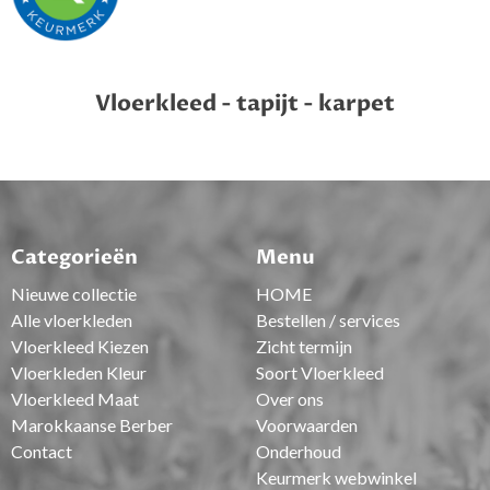
Vloerkleed - tapijt - karpet
Categorieën
Menu
Nieuwe collectie
HOME
Alle vloerkleden
Bestellen / services
Vloerkleed Kiezen
Zicht termijn
Vloerkleden Kleur
Soort Vloerkleed
Vloerkleed Maat
Over ons
Marokkaanse Berber
Voorwaarden
Contact
Onderhoud
Keurmerk webwinkel