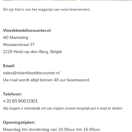
Dit zijn foto's van het magazijn van onze leveranciers.
Vloerkleeddiscounter.nl
AD Marketing
Wouwerstraat 37
2220 Heist-op-den-Berg, België
Email:
sales@vloerkleeddiscounter.nl
Uw mail wordt altijd binnen 48 uur beantwoord.
Telefoon:
+31 85 800 0301
Wij vragen u vriendelijk om uw vragen zoveel mogelijk per e-mail te stellen.
Openingstijden:
Maandag t/m donderdag van 10.00uur t/m 16.00uur