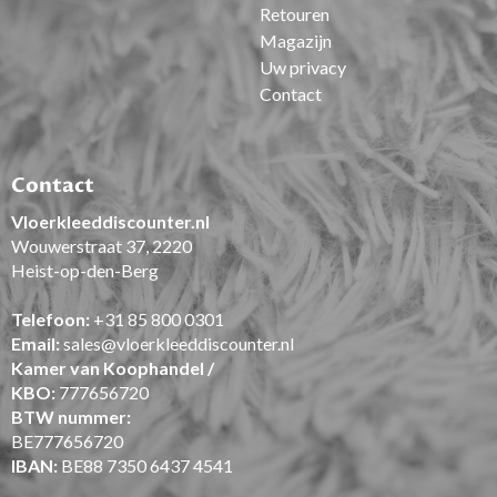
Retouren
Magazijn
Uw privacy
Contact
Contact
Vloerkleeddiscounter.nl
Wouwerstraat 37, 2220
Heist-op-den-Berg
Telefoon:
+31 85 800 0301
Email:
sales@vloerkleeddiscounter.nl
Kamer van Koophandel /
KBO:
777656720
BTW nummer:
BE777656720
IBAN:
BE88 7350 6437 4541