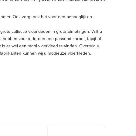
kamer. Ook zorgt ook het voor een behaaglijk en
ote collectie vloerkleden in grote afmetingen. Wilt u
ij hebben voor iedereen een passend karpet, tapijt of
k is er wel een mooi vloerkleed te vinden. Overtuig u
fabrikanten kunnen wij u modieuze vloerkleden,