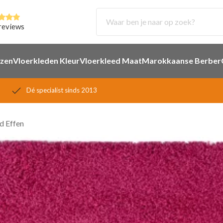
reviews
ezen
Vloerkleden Kleur
Vloerkleed Maat
Marokkaanse Berber
Dé specialist sinds 2013
d Effen