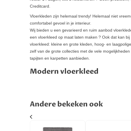
Creditcard.
Vloerkleden zijn helemaal trendy! Helemaal niet vree
comfortabel gevoel in je interieur.
Wij bieden u een gevarieerd en ruim aanbod vloerkleden
een vloerkleed op maat laten maken ? Ook dat kan bij o
vloerkleed: kleine en grote kleden, hoog- en laagpolige
zelf van de grote collecties met de vele mogelijkhed
tapijten en karpetten aanbieden.
Modern vloerkleed
Andere bekeken ook