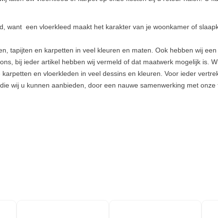
md, want een vloerkleed maakt het karakter van je woonkamer of slaap
, tapijten en karpetten in veel kleuren en maten. Ook hebben wij een gr
ns, bij ieder artikel hebben wij vermeld of dat maatwerk mogelijk is. W
 karpetten en vloerkleden in veel dessins en kleuren. Voor ieder vertre
en die wij u kunnen aanbieden, door een nauwe samenwerking met onze 