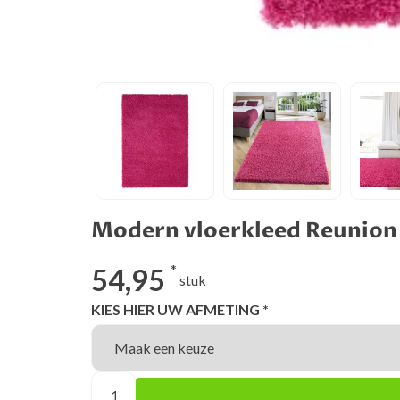
Modern vloerkleed Reunion
*
54,95
stuk
KIES HIER UW AFMETING *