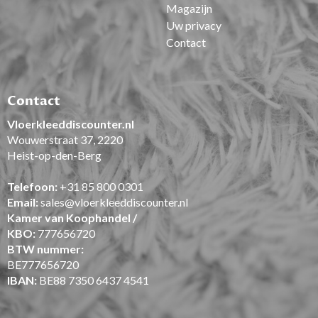
Magazijn
Uw privacy
Contact
Contact
Vloerkleeddiscounter.nl
Wouwerstraat 37, 2220
Heist-op-den-Berg
Telefoon:
+31 85 800 0301
Email:
sales@vloerkleeddiscounter.nl
Kamer van Koophandel /
KBO:
777656720
BTW nummer:
BE777656720
IBAN:
BE88 7350 6437 4541