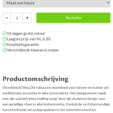
Bestellen
remove
add
14 dagen gratis retour
Laagste prijs van NL & BE
Kwaliteitsgarantie
Verschillende kleuren & maten
Productomschrijving
Vloerkleed Ethna Dit robuuste vloerkleed voor binnen en buiten zet
mediterrane accenten in elke woonruimte. Het platgeweven tapijt
met zijn subtiele kleurstelling zorgt door zijn moderne design voor
een gezellige sfeer in elke buitenruimte. Dankzij de vochtbestendige
kunststofvezel van polypropyleen is het waterafstotend en