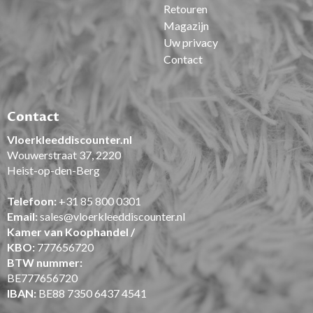
Retouren
Magazijn
Uw privacy
Contact
Contact
Vloerkleeddiscounter.nl
Wouwerstraat 37, 2220
Heist-op-den-Berg
Telefoon:
+31 85 800 0301
Email:
sales@vloerkleeddiscounter.nl
Kamer van Koophandel /
KBO:
777656720
BTW nummer:
BE777656720
IBAN:
BE88 7350 6437 4541