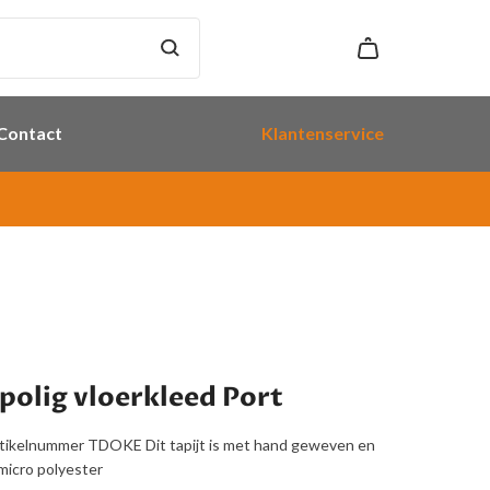
Contact
Klantenservice
polig vloerkleed Port
rtikelnummer TDOKE Dit tapijt is met hand geweven en
icro polyester