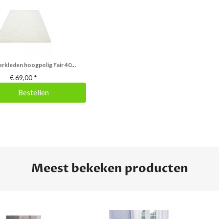
Creme vloerkleden hoogpolig Fair 4000/AY Creme
€
69,00
*
Bestellen
Meest bekeken producten