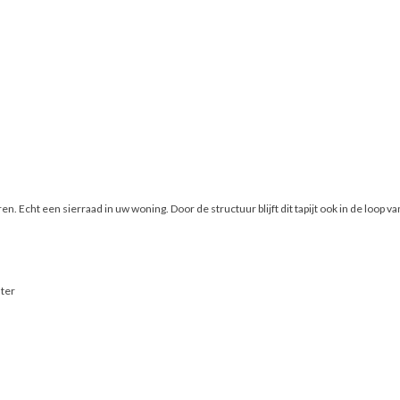
 Echt een sierraad in uw woning. Door de structuur blijft dit tapijt ook in de loop van
ster