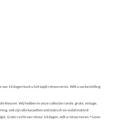
van 14 dagen kunt u het tapijt retourneren. Wilt u uw bestelling
de kleuren. Wij hebben in onze collectie ronde, grote, vintage,
, ook zijn alle karpetten antistatisch en vuilafstotend
ë. Gratis recht van retour 14 dagen, wilt u retourneren ? Geen