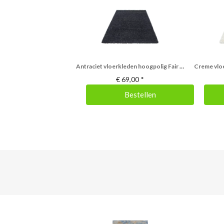
Antraciet vloerkleden hoogpolig Fair 4000/AY Antraciet
€
69,00
*
Bestellen